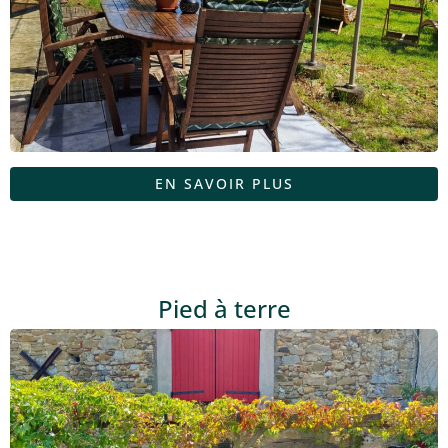
EN SAVOIR PLUS
Pied à terre