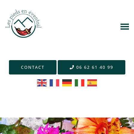
CONTACT
06 62 61 40 99