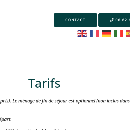
CONTACT
06 62 
Tarifs
mpris).
Le ménage de fin de séjour est optionnel (non inclus dans 
épart.