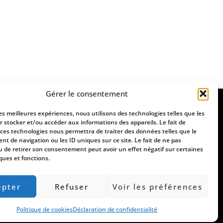
Gérer le consentement
les meilleures expériences, nous utilisons des technologies telles que les
r stocker et/ou accéder aux informations des appareils. Le fait de
 ces technologies nous permettra de traiter des données telles que le
t de navigation ou les ID uniques sur ce site. Le fait de ne pas
u de retirer son consentement peut avoir un effet négatif sur certaines
ques et fonctions.
epter
Refuser
Voir les préférences
 2022
Politique de cookies
Déclaration de confidentialité