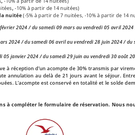
s
,
-10% à partir de 14 nuitées)
uitées
,
-10% à partir de 14 nuitées)
la nuitée
(-5% à partir de 7 nuitées, -10% à partir de 14 n
février 2024 / du samedi 09 mars au vendredi 05 avril 202
mars 2024 / du samedi 06 avril au vendredi 28 juin 2024 / d
 05 janvier 2024 / du samedi 29 juin au vendredi 30 août 2
tive à réception d’un acompte de 30% transmis par vireme
e annulation au delà de 21 jours avant le séjour. Entre 
ouées. L’acompte est conservé en totalité et le solde d
s à compléter le formulaire de réservation. Nous nou