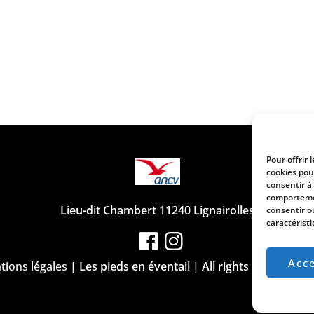
Pour offrir 
cookies pou
consentir à
comportemen
Lieu-dit Chambert 11240 Lignairolles
consentir o
caractéristi
Acc
ions légales
| Les pieds en éventail | All rights reserved |