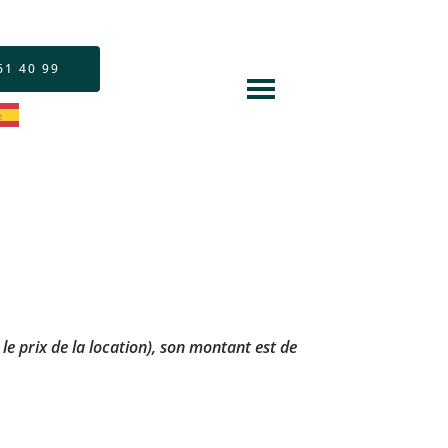
61 40 99
le prix de la location), son montant est de