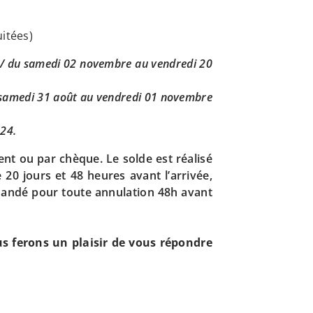
uitées)
4 / du samedi 02 novembre au vendredi 20
u samedi 31 août au vendredi 01 novembre
024.
nt ou par chèque. Le solde est réalisé
20 jours et 48 heures avant l’arrivée,
emandé pour toute annulation 48h avant
s ferons un plaisir de vous répondre